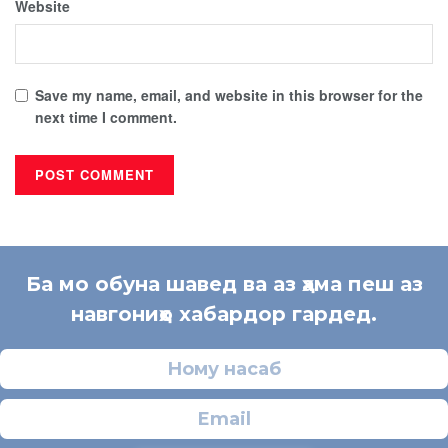
Website
Save my name, email, and website in this browser for the
next time I comment.
Ба мо обуна шавед ва аз ҳама пеш аз
навгониҳо хабардор гардед.