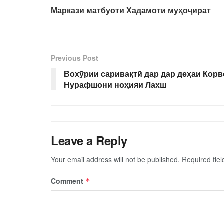
Маркази матбуоти Хадамоти муҳоҷират
Previous Post
Вохӯрии саривақтӣ дар дар деҳаи Корв
Нурафшони ноҳияи Лахш
Leave a Reply
Your email address will not be published.
Required fie
Comment
*