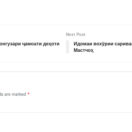
Next Post
онгузари ҷамоати деҳоти
Идомаи вохӯрии сарива
Мастчоҳ
lds are marked
*