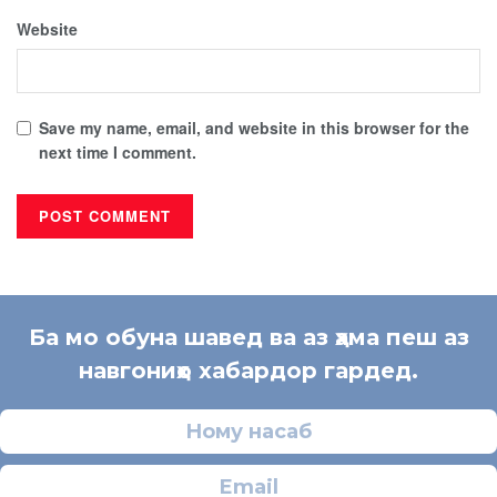
Website
Save my name, email, and website in this browser for the
next time I comment.
Ба мо обуна шавед ва аз ҳама пеш аз
навгониҳо хабардор гардед.