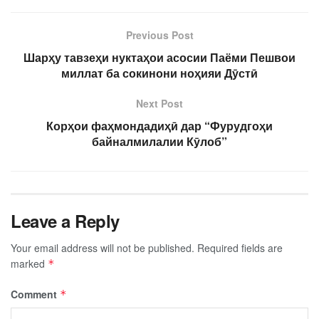
Previous Post
Шарҳу тавзеҳи нуктаҳои асосии Паёми Пешвои
миллат ба сокинони ноҳияи Дӯстӣ
Next Post
Корҳои фаҳмондадиҳӣ дар “Фурудгоҳи
байналмилалии Кӯлоб”
Leave a Reply
Your email address will not be published.
Required fields are
marked
*
Comment
*