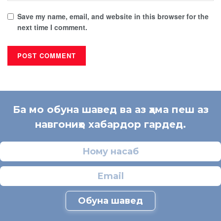
Save my name, email, and website in this browser for the
next time I comment.
Ба мо обуна шавед ва аз ҳама пеш аз
навгониҳо хабардор гардед.
Обуна шавед