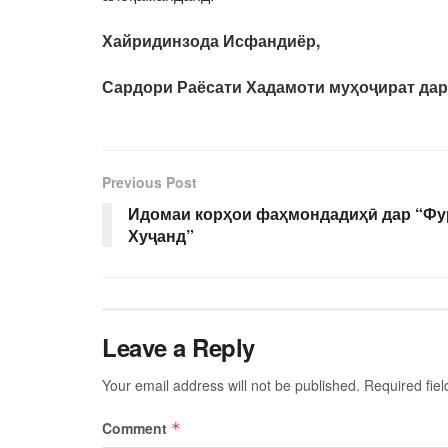
Хайридинзода Исфандиёр,
Сардори Раёсати Хадамоти муҳоҷират дар
Previous Post
Идомаи корҳои фаҳмондадиҳӣ дар “Фу
Хуҷанд”
Leave a Reply
Your email address will not be published.
Required fie
Comment
*