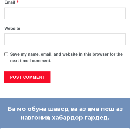
Email
*
Website
Save my name, email, and website in this browser for the
next time I comment.
Ба мо обуна шавед ва аз ҳама пеш аз
навгониҳо хабардор гардед.