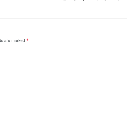
lds are marked
*