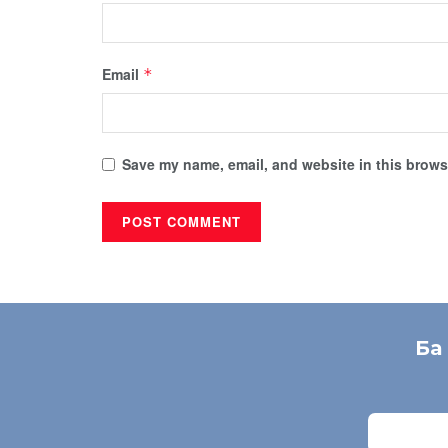
Email
*
Save my name, email, and website in this browse
Ба