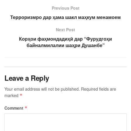
Previous Post
Терроризмро дар ҳама шакл маҳкум менамоем
Next Post
Корҳои фаҳмондадиҳӣ дар “Фурудгоҳи
байналмилалии шаҳри Душанбе”
Leave a Reply
Your email address will not be published.
Required fields are
marked
*
Comment
*