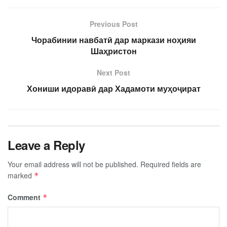
Previous Post
Чорабинии навбатӣ дар маркази ноҳияи
Шаҳристон
Next Post
Хониши идоравӣ дар Хадамоти муҳоҷират
Leave a Reply
Your email address will not be published.
Required fields are
marked
*
Comment
*