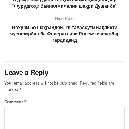
“Фурудгоҳи байналмилалии шаҳри Душанбе”
Next Post
Вохӯрӣ бо шаҳрандон, ки тавассути нақлиёти
мусофирбар ба Федератсияи Россия сафарбар
гардиданд
Leave a Reply
Your email address will not be published.
Required fields are
marked
*
Comment
*