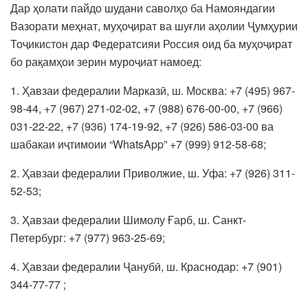
Дар ҳолати пайдо шудани саволҳо ба Намояндагии
Вазорати меҳнат, муҳоҷират ва шуғли аҳолии Ҷумҳурии
Тоҷикистон дар Федератсияи Россия оид ба муҳоҷират
бо рақамҳои зерин муроҷиат намоед:
1. Ҳавзаи федералии Марказӣ, ш. Москва: +7 (495) 967-
98-44, +7 (967) 271-02-02, +7 (988) 676-00-00, +7 (966)
031-22-22, +7 (936) 174-19-92, +7 (926) 586-03-00 ва
шабакаи иҷтимоии “WhatsApp” +7 (999) 912-58-68;
2. Ҳавзаи федералии Приволжие, ш. Уфа: +7 (926) 311-
52-53;
3. Ҳавзаи федералии Шимолу Ғарб, ш. Санкт-
Петербург: +7 (977) 963-25-69;
4. Ҳавзаи федералии Ҷанубӣ, ш. Краснодар: +7 (901)
344-77-77 ;