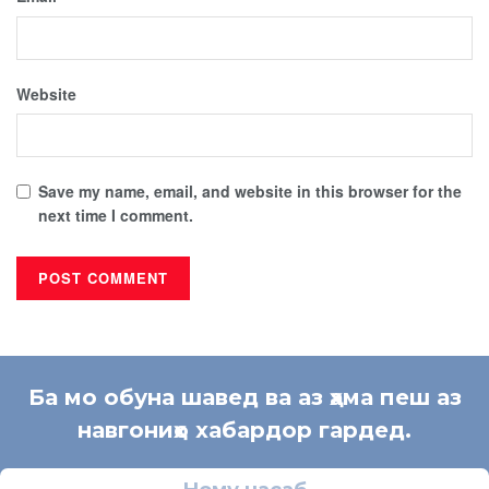
Website
Save my name, email, and website in this browser for the
next time I comment.
Ба мо обуна шавед ва аз ҳама пеш аз
навгониҳо хабардор гардед.