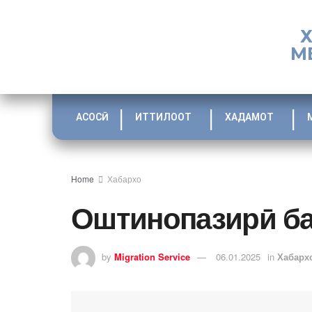
М
АСОСӢ
ИТТИЛООТ
ХАДАМОТ
Home
Хабархо
Оштинопазирӣ ба
by
Migration Service
06.01.2025
in
Хабарх