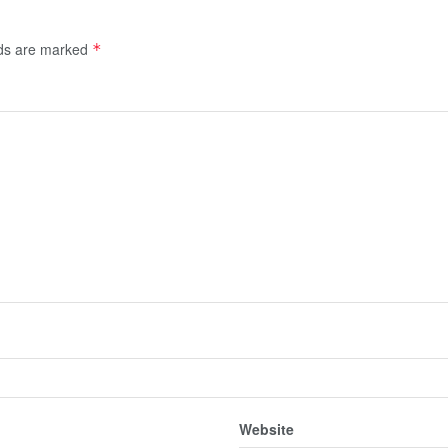
lds are marked
*
Website