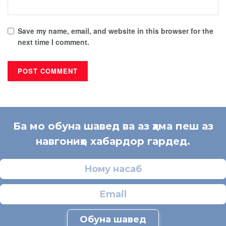
Save my name, email, and website in this browser for the
next time I comment.
Ба мо обуна шавед ва аз ҳама пеш аз
навгониҳо хабардор гардед.
Обуна шавед