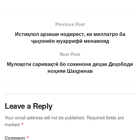
Previous Post
Истиқлол арзиши нодирест, ки миллатро ба
ҷаҳониён муаррифӣ менамояд
Next Post
Мулоқоти саривақтӣ бо сокинони деҳаи Деҳободи
ноҳияи Шаҳринав
Leave a Reply
Your email address will not be published.
Required fields are
marked
*
Comment
*