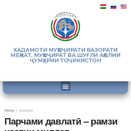
ХАДАМОТИ МУҲОҶИРАТИ ВАЗОРАТИ
МЕҲНАТ, МУҲОҶИРАТ ВА ШУҒЛИ АҲОЛИИ
ҶУМҲУРИИ ТОҶИКИСТОН
Home
Хабархо
Парчами давлатӣ – рамзи