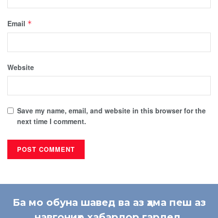
Email
*
Website
Save my name, email, and website in this browser for the
next time I comment.
Ба мо обуна шавед ва аз ҳама пеш аз
навгониҳо хабардор гардед.