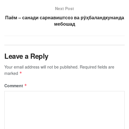
Next Post
Паём – санади сарнавиштсоз ва рӯҳбаландкунанда
мебошад
Leave a Reply
Your email address will not be published.
Required fields are
marked
*
Comment
*