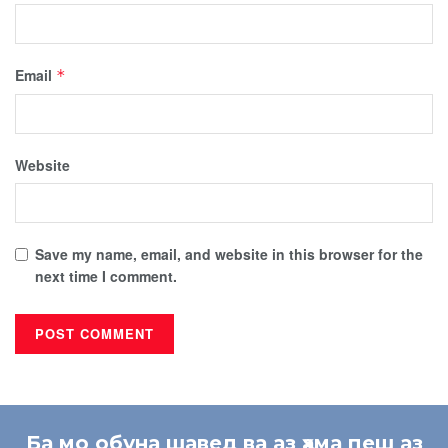
Email
*
Website
Save my name, email, and website in this browser for the
next time I comment.
Ба мо обуна шавед ва аз ҳама пеш аз