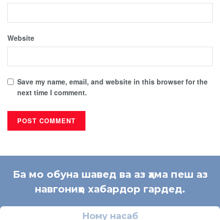
Website
Save my name, email, and website in this browser for the
next time I comment.
Ба мо обуна шавед ва аз ҳама пеш аз
навгониҳо хабардор гардед.