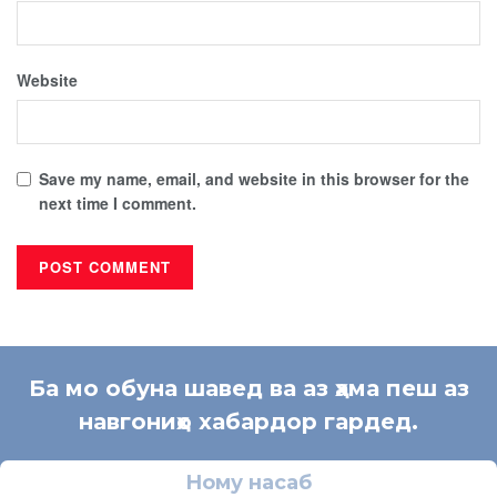
Website
Save my name, email, and website in this browser for the
next time I comment.
Ба мо обуна шавед ва аз ҳама пеш аз
навгониҳо хабардор гардед.