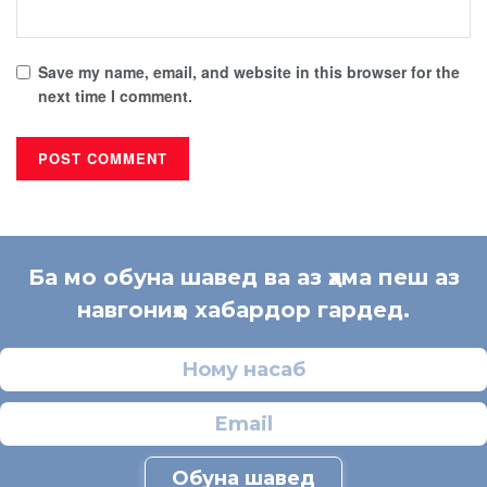
Save my name, email, and website in this browser for the
next time I comment.
Ба мо обуна шавед ва аз ҳама пеш аз
навгониҳо хабардор гардед.
Обуна шавед