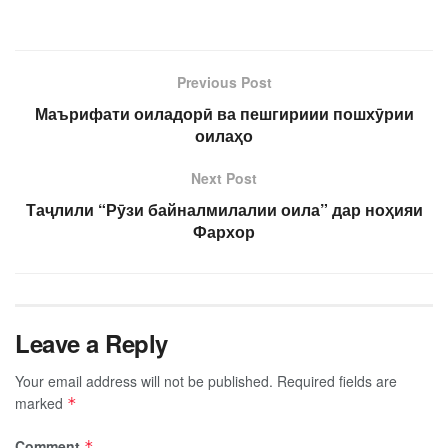
Previous Post
Маърифати оиладорӣ ва пешгириии пошхӯрии
оилаҳо
Next Post
Таҷлили “Рӯзи байналмилалии оила” дар ноҳияи
Фархор
Leave a Reply
Your email address will not be published.
Required fields are
marked
*
Comment
*