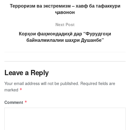
Терроризм ва экстремизм – хавф ба тафаккури
ҷавонон
Next Post
Корҳои фаҳмондадиҳӣ дар “Фурудгоҳи
байналмилалии шаҳри Душанбе”
Leave a Reply
Your email address will not be published.
Required fields are
marked
*
Comment
*