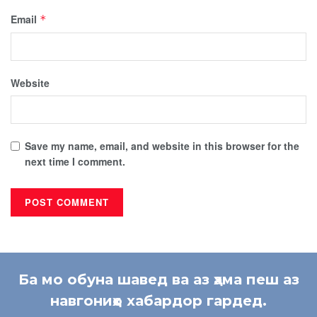
Email
*
Website
Save my name, email, and website in this browser for the
next time I comment.
Ба мо обуна шавед ва аз ҳама пеш аз
навгониҳо хабардор гардед.