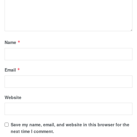
Name
*
Email
*
Website
Save my name, email, and website in this browser for the
next time I comment.