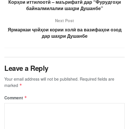
Корҳои иттилоотӣ – маърифатӣ дар “Фурудгоҳи
байналмилалии шаҳри Душанбе”
Next Post
Ярмаркаи ҷойҳои кории холӣ ва вазифаҳои озод
дар шаҳри Душанбе
Leave a Reply
Your email address will not be published.
Required fields are
marked
*
Comment
*