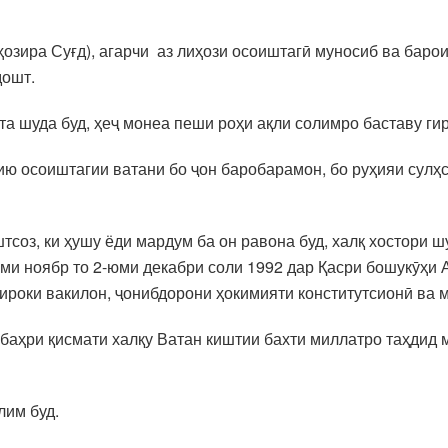
озира Суғд), агарчи аз лиҳози осоиштагӣ муносиб ва баро
дошт.
а шуда буд, ҳеҷ монеа пеши роҳи ақли солимро баставу ги
ю осоиштагии ватани бо ҷон баробарамон, бо руҳияи сулҳ
тсоз, ки ҳушу ёди мардум ба он равона буд, халқ хостори 
-уми ноябр то 2-юми декабри соли 1992 дар Қасри бошукӯҳи
роки вакилон, ҷонибдорони ҳокимияти конститутсионӣ ва 
 баҳри қисмати халқу Ватан киштии бахти миллатро таҳдид 
лим буд.