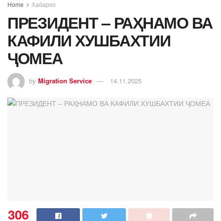
Home
Хабархо
ПРЕЗИДЕНТ – РАҲНАМО ВА
КАФИЛИ ХУШБАХТИИ
ҶОМЕА
by
Migration Service
14.11.2025
306