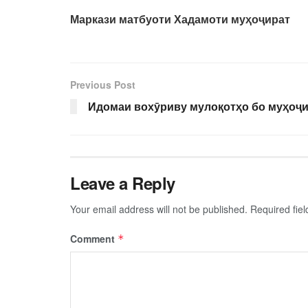
Маркази матбуоти Хадамоти муҳоҷират
Previous Post
Идомаи вохӯриву мулоқотҳо бо муҳоҷ
Leave a Reply
Your email address will not be published.
Required fie
Comment
*