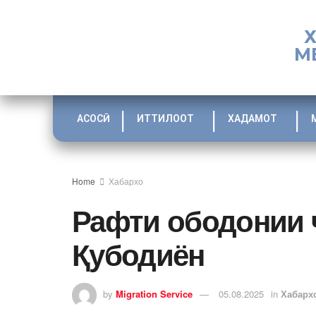
М
АСОСӢ
ИТТИЛООТ
ХАДАМОТ
Home
Хабархо
Рафти ободонии 
Қубодиён
by
Migration Service
05.08.2025
in
Хабарх