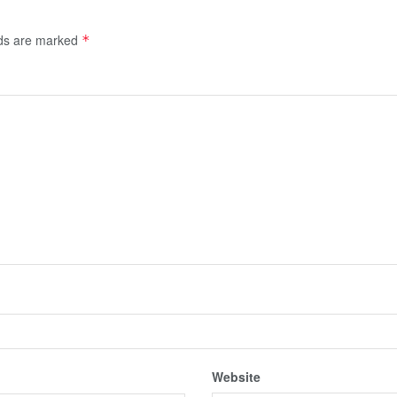
lds are marked
*
Website