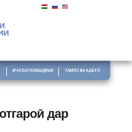
И
ИИ
ИҶОЗАТНОМАДИҲӢ
ТАМОС ВА ҚАБУЛ
отгароӣ дар