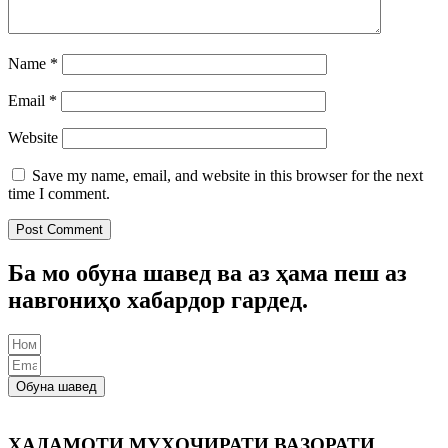
Name
*
Email
*
Website
Save my name, email, and website in this browser for the next
time I comment.
Ба мо обуна шавед ва аз ҳама пеш аз
навгониҳо хабардор гардед.
Обуна шавед
ХАДАМОТИ МУҲОҶИРАТИ ВАЗОРАТИ