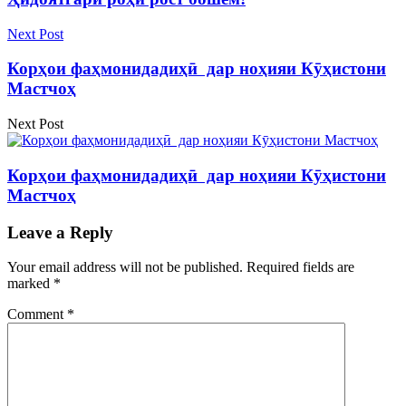
Next Post
Корҳои фаҳмонидадиҳӣ дар ноҳияи Кӯҳистони
Мастчоҳ
Next Post
Корҳои фаҳмонидадиҳӣ дар ноҳияи Кӯҳистони
Мастчоҳ
Leave a Reply
Your email address will not be published.
Required fields are
marked
*
Comment
*