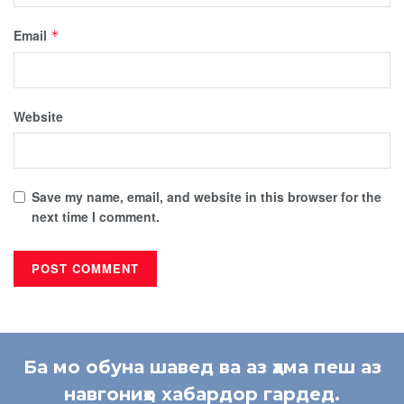
Email
*
Website
Save my name, email, and website in this browser for the
next time I comment.
Ба мо обуна шавед ва аз ҳама пеш аз
навгониҳо хабардор гардед.