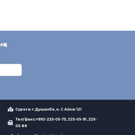
иҳо
Суроға: г.Душанбе, к. С Айни 121
Тел/факс:+992-225-05-75, 225-05-91, 225-
05-89