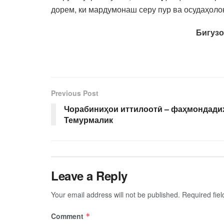
дорем, ки мардумонаш серу пур ва осудаҳоло
Бигузо
Previous Post
Чорабиниҳои иттилоотӣ – фаҳмондади
Темурмалик
Leave a Reply
Your email address will not be published.
Required fie
Comment
*