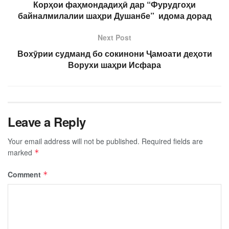
Корҳои фаҳмондадиҳӣ дар “Фурудгоҳи
байналмилалии шаҳри Душанбе” идома дорад
Next Post
Вохӯрии судманд бо сокинони Ҷамоати деҳоти
Ворухи шаҳри Исфара
Leave a Reply
Your email address will not be published.
Required fields are
marked
*
Comment
*