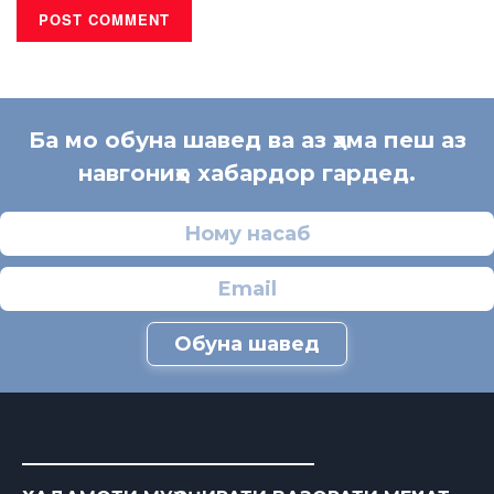
Ба мо обуна шавед ва аз ҳама пеш аз
навгониҳо хабардор гардед.
Обуна шавед