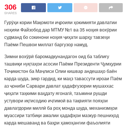
306
SHARES
Гурӯҳи кории Мақомоти иҷроияи ҳокимияти давлатии
ноҳияи Файзобод дар МТМУ №1 ва 35 ноҳия вохӯрии
судманд бо сокинони ноҳия ҷиҳати шарҳу тавзеҳи
Паёми Пешвои миллат баргузор намуд.
Зимни вохӯрӣ баромадкунандагон оид ба таблиғу
ташвиқи нуқтаҳои асосии Паёми Президенти Ҷумҳурии
Тоҷикистон ба Маҷлиси Олии кишвар андешаҳо баён
карда шуда, зикр гардид, ки маҳз тавассути ироаи Паём
аз ҷониби Сарвари давлат ҳадафгузории мушаххас
ҷиҳати таҳкими ваҳдату ягонагӣ, таъмини рушди
устувори иқтисодию иҷтимоӣ ва тақвияти пояҳои
давлатдории миллӣ ба роҳ монда шуда, механизмҳои
муассири татбиқи амалии ҳадафҳои мазкур пешниҳод
карда мешаванд ва баҳри ҳамоҳангии фаъолияти