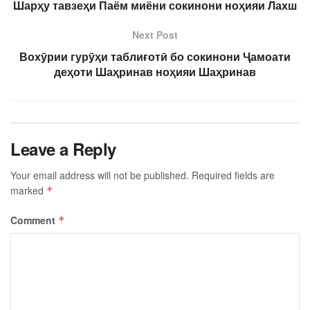
Шарҳу тавзеҳи Паём миёни сокинони ноҳияи Лахш
Next Post
Вохӯрии гурӯҳи таблиғотӣ бо сокинони Ҷамоати
деҳоти Шаҳринав ноҳияи Шаҳринав
Leave a Reply
Your email address will not be published.
Required fields are
marked
*
Comment
*