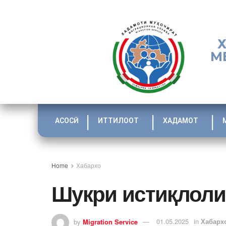
М
АСОСӢ
ИТТИЛООТ
ХАДАМОТ
Home
Хабархо
Шукри истиқлоли
by
Migration Service
01.05.2025
in
Хабарх