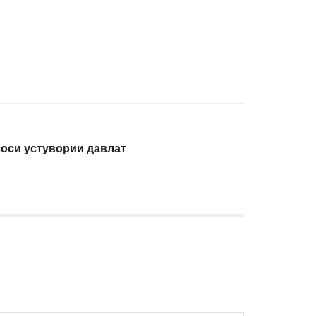
соси устувории давлат