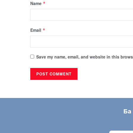
Name
*
Email
*
Save my name, email, and website in this browse
Ба