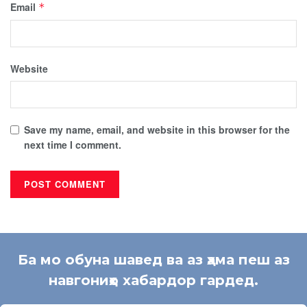
Email
*
Website
Save my name, email, and website in this browser for the
next time I comment.
Ба мо обуна шавед ва аз ҳама пеш аз
навгониҳо хабардор гардед.