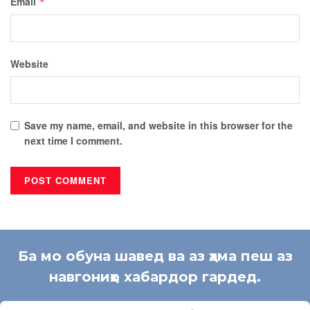
Email
*
Website
Save my name, email, and website in this browser for the
next time I comment.
Ба мо обуна шавед ва аз ҳама пеш аз
навгониҳо хабардор гардед.