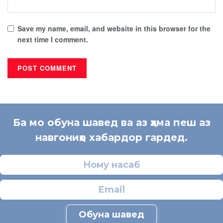
Save my name, email, and website in this browser for the
next time I comment.
Ба мо обуна шавед ва аз ҳама пеш аз
навгониҳо хабардор гардед.
Обуна шавед