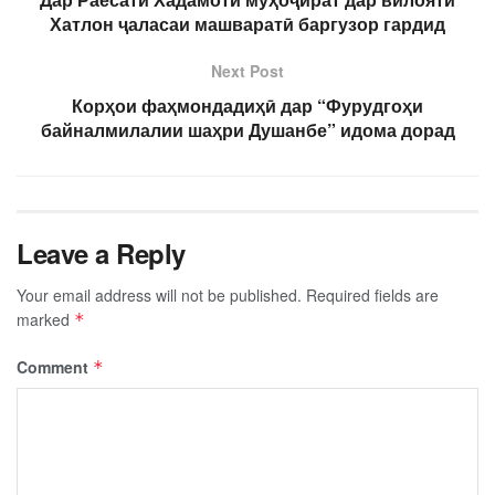
Хатлон ҷаласаи машваратӣ баргузор гардид
Next Post
Корҳои фаҳмондадиҳӣ дар “Фурудгоҳи
байналмилалии шаҳри Душанбе” идома дорад
Leave a Reply
Your email address will not be published.
Required fields are
marked
*
Comment
*