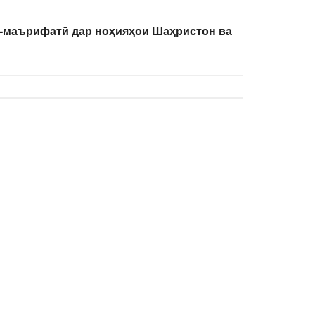
-маърифатӣ дар ноҳияҳои Шаҳристон ва