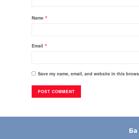
Name
*
Email
*
Save my name, email, and website in this browse
Ба