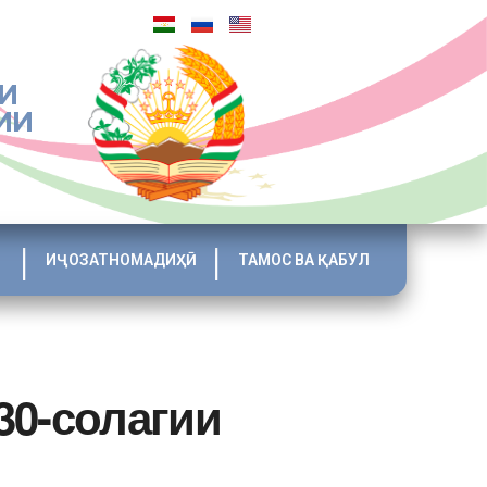
И
ИИ
ИҶОЗАТНОМАДИҲӢ
ТАМОС ВА ҚАБУЛ
30-солагии