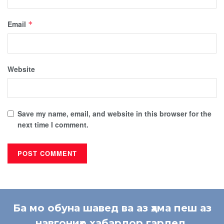
Email
*
Website
Save my name, email, and website in this browser for the
next time I comment.
Ба мо обуна шавед ва аз ҳама пеш аз
навгониҳо хабардор гардед.