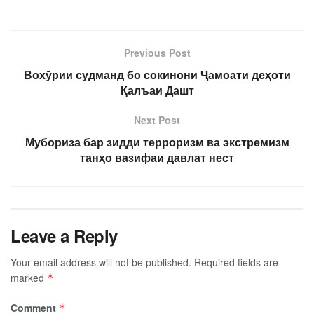
Previous Post
Вохӯрии судманд бо сокинони Ҷамоати деҳоти
Қалъаи Дашт
Next Post
Мубориза бар зидди терроризм ва экстремизм
танҳо вазифаи давлат нест
Leave a Reply
Your email address will not be published.
Required fields are
marked
*
Comment
*