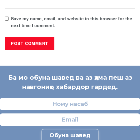
Save my name, email, and website in this browser for the
next time I comment.
Ба мо обуна шавед ва аз ҳама пеш аз
навгониҳо хабардор гардед.
Обуна шавед