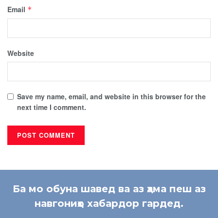
Email
*
Website
Save my name, email, and website in this browser for the
next time I comment.
Ба мо обуна шавед ва аз ҳама пеш аз
навгониҳо хабардор гардед.