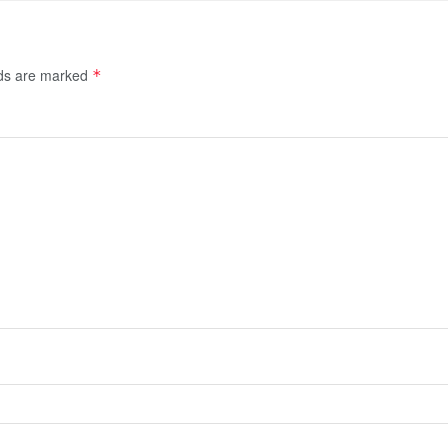
lds are marked
*