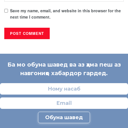
Save my name, email, and website in this browser for the
next time I comment.
Ба мо обуна шавед ва аз ҳама пеш аз
навгониҳо хабардор гардед.
Обуна шавед