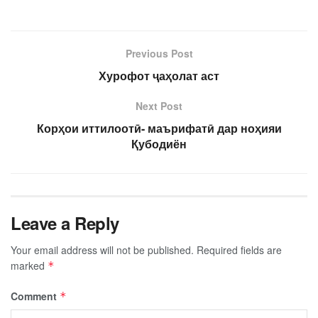
Previous Post
Хурофот ҷаҳолат аст
Next Post
Корҳои иттилоотӣ- маърифатӣ дар ноҳияи
Қубодиён
Leave a Reply
Your email address will not be published.
Required fields are
marked
*
Comment
*