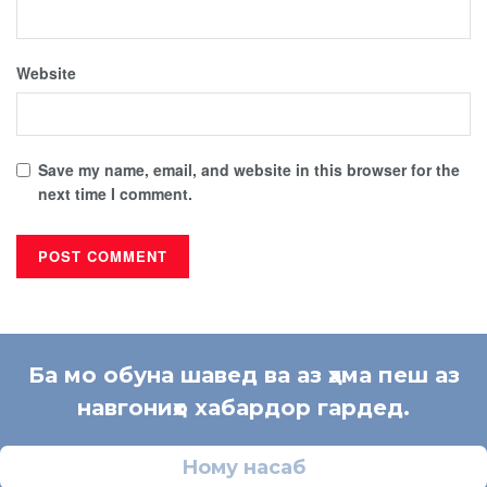
Website
Save my name, email, and website in this browser for the
next time I comment.
Ба мо обуна шавед ва аз ҳама пеш аз
навгониҳо хабардор гардед.