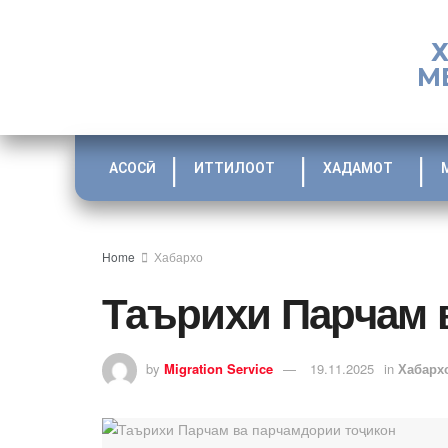
М
АСОСӢ
ИТТИЛООТ
ХАДАМОТ
Home
Хабархо
Таърихи Парчам 
by
Migration Service
19.11.2025
in
Хабарх