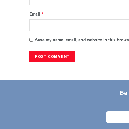
Email
*
Save my name, email, and website in this browse
Ба