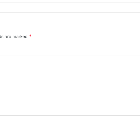
lds are marked
*