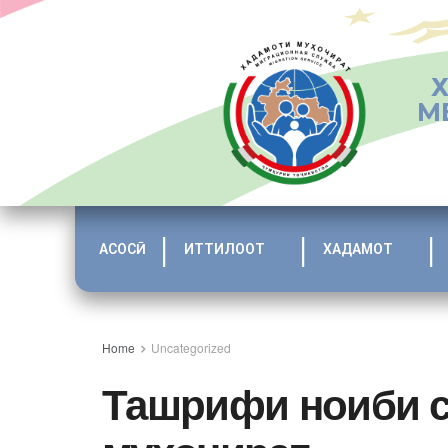
М
АСОСӢ
ИТТИЛООТ
ХАДАМОТ
Home
Uncategorized
Ташрифи ноиби с