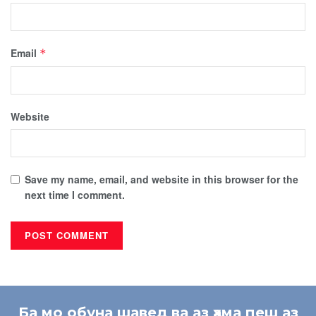
Email
*
Website
Save my name, email, and website in this browser for the
next time I comment.
Ба мо обуна шавед ва аз ҳама пеш аз