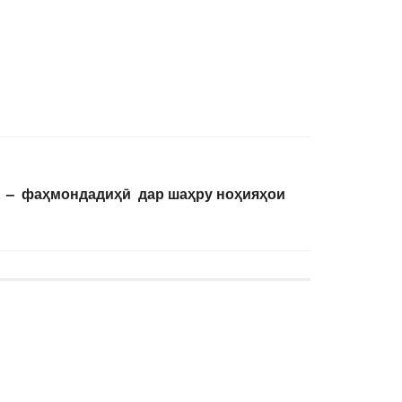
 – фаҳмондадиҳӣ дар шаҳру ноҳияҳои