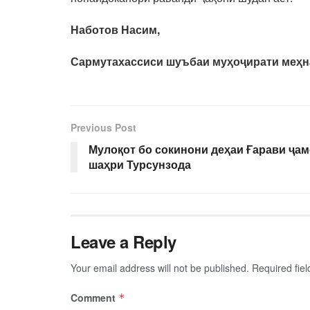
Наботов Насим,
Сармутахассиси шуъбаи муҳоҷирати меҳн
Previous Post
Мулоқот бо сокинони деҳаи Ғарави ҷам
шаҳри Турсунзода
Leave a Reply
Your email address will not be published.
Required fie
Comment
*