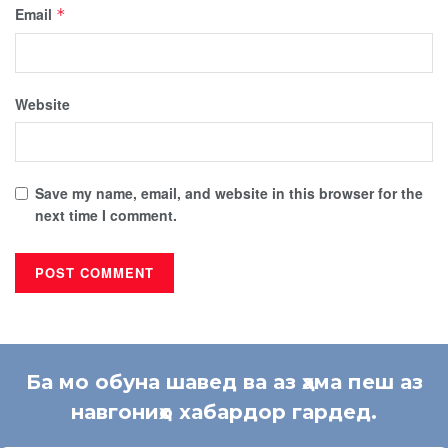
Email
*
Website
Save my name, email, and website in this browser for the
next time I comment.
Ба мо обуна шавед ва аз ҳама пеш аз
навгониҳо хабардор гардед.