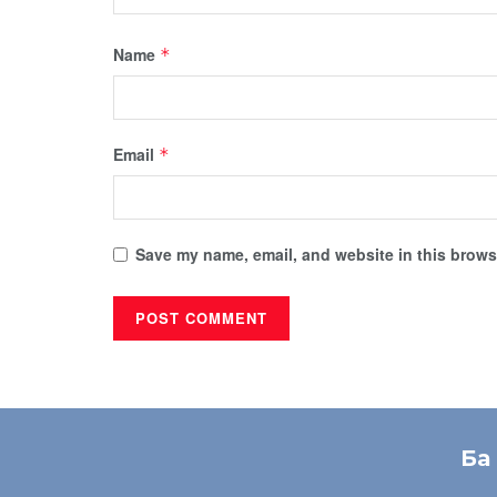
Name
*
Email
*
Save my name, email, and website in this browse
Ба