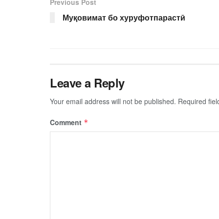
Previous Post
Муқовимат бо хуруфотпарастӣ
Leave a Reply
Your email address will not be published.
Required fie
Comment
*